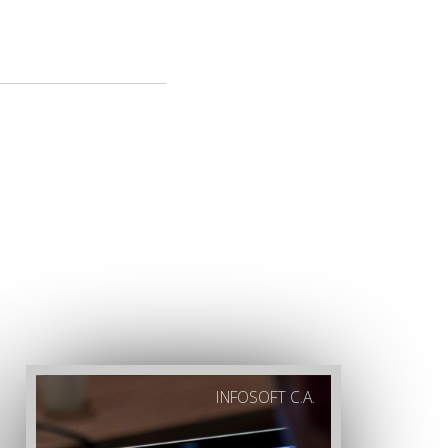
INFOSOFT C.A.