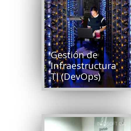
Gestión de
Infraestructura
TI (DevOps)
INFOSOFT C.A.