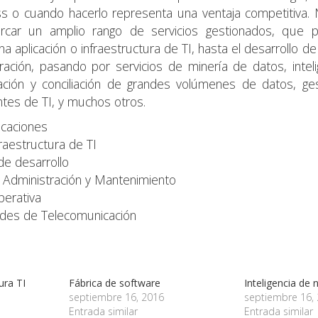
s o cuando hacerlo representa una ventaja competitiva. 
rcar un amplio rango de servicios gestionados, que 
a aplicación o infraestructura de TI, hasta el desarrollo de
ración, pasando por servicios de minería de datos, inteli
idación y conciliación de grandes volúmenes de datos, ge
tes de TI, y muchos otros.
icaciones
raestructura de TI
de desarrollo
e Administración y Mantenimiento
perativa
des de Telecomunicación
ura TI
Fábrica de software
Inteligencia de 
septiembre 16, 2016
septiembre 16,
Entrada similar
Entrada similar