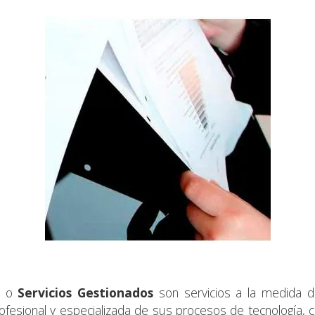
o
Servicios Gestionados
son servicios a la medida d
rofesional y especializada de sus procesos de tecnología,