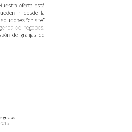
Nuestra oferta está
pueden ir desde la
 soluciones “on site”
gencia de negocios,
stión de granjas de
negocios
 2016