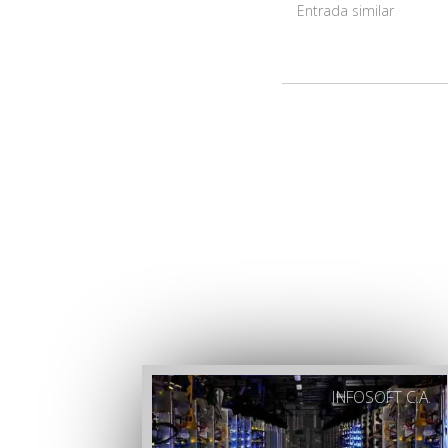
Entrada similar
INFOSOFT C.A.