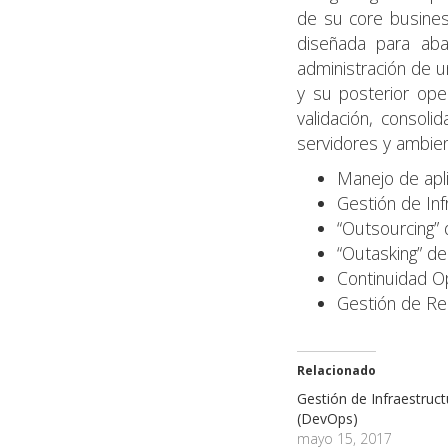
de su core busines
diseñada para aba
administración de un
y su posterior ope
validación, consol
servidores y ambien
Manejo de apl
Gestión de Inf
“Outsourcing” 
“Outasking” d
Continuidad O
Gestión de Re
Relacionado
Gestión de Infraestruct
(DevOps)
mayo 15, 2017