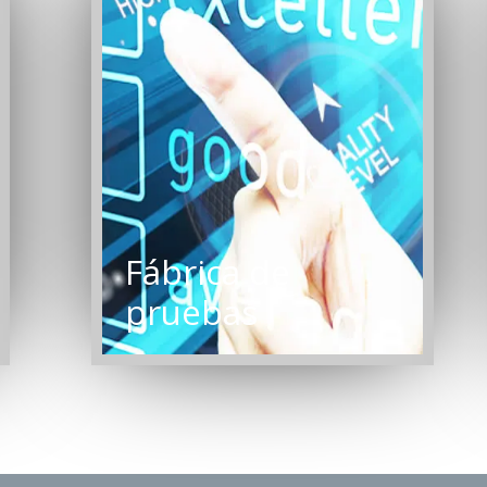
Fábrica de
pruebas