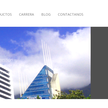
DUCTOS
CARRERA
BLOG
CONTACTANOS
gestión
tión de Redes de
icaciones o