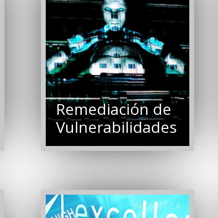
Remediación de
Vulnerabilidades
INFOSOFT C.A.