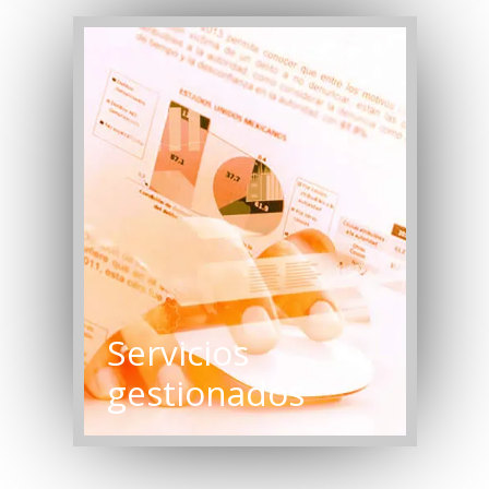
INFOSOFT C.A.
Servicios
gestionados