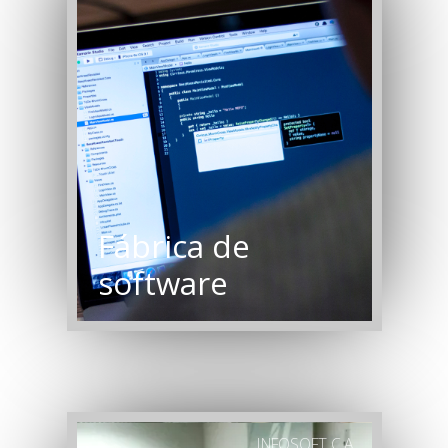
Fábrica de
software
INFOSOFT C.A.