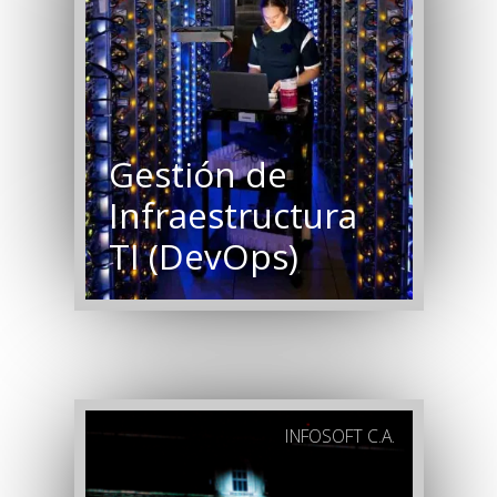
Gestión de
Infraestructura
TI (DevOps)
INFOSOFT C.A.