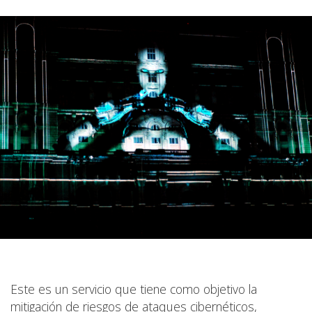
Este es un servicio que tiene como objetivo la
mitigación de riesgos de ataques cibernéticos,