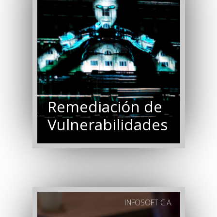
Remediación de
Vulnerabilidades
INFOSOFT C.A.