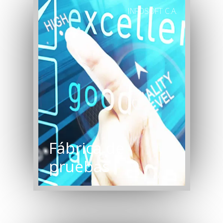
INFOSOFT C.A.
Fábrica de
pruebas