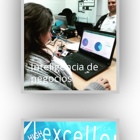
Inteligencia de
negocios
INFOSOFT C.A.