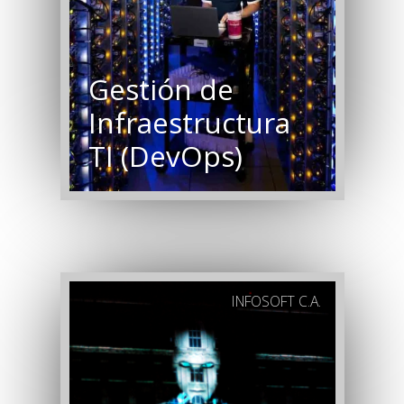
Gestión de
Infraestructura
TI (DevOps)
INFOSOFT C.A.