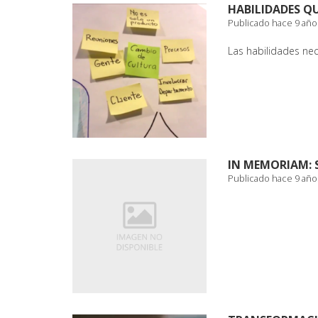
HABILIDADES Q
Publicado hace 9 año
Las habilidades ne
IN MEMORIAM:
Publicado hace 9 año