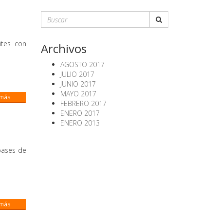
ites con
Archivos
AGOSTO 2017
JULIO 2017
JUNIO 2017
MAYO 2017
 más
FEBRERO 2017
ENERO 2017
ENERO 2013
 bases de
 más