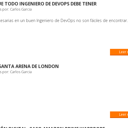
UE TODO INGENIERO DE DEVOPS DEBE TENER
s por:
Carlos Garcia
cesarias en un buen Ingeniero de DevOps no son fáciles de encontrar.
Leer
 SANTA ARENA DE LONDON
s por:
Carlos Garcia
Leer