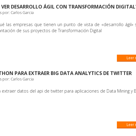
E VER DESARROLLO ÁGIL CON TRANSFORMACIÓN DIGITAL
s por:
Carlos Garcia
qué las empresas que tienen un punto de vista de «desarrollo ágil»
antación de sus proyectos de Transformación Digital
Leer
HON PARA EXTRAER BIG DATA ANALYTICS DE TWITTER
s por:
Carlos Garcia
extraer datos del api de twitter para aplicaciones de Data Mining y B
Leer