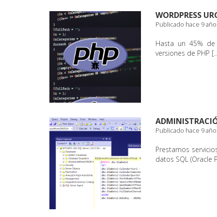
WORDPRESS URG
Publicado hace 9 año
Hasta un 45% de 
versiones de PHP [
ADMINISTRACIÓ
Publicado hace 9 año
Prestamos servicios
datos SQL (Oracle 