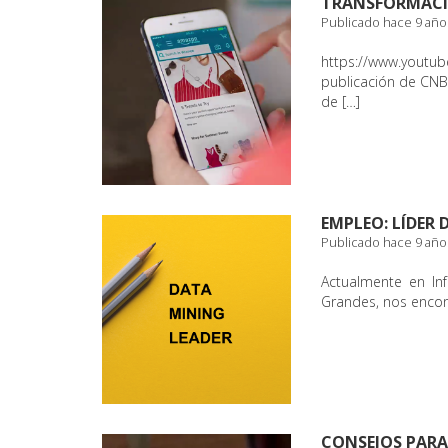
TRANSFORMACI
Publicado hace 9 año
https://www.you
publicación de CNB
de […]
EMPLEO: LÍDER 
Publicado hace 9 año
Actualmente en In
Grandes, nos encon
CONSEJOS PARA