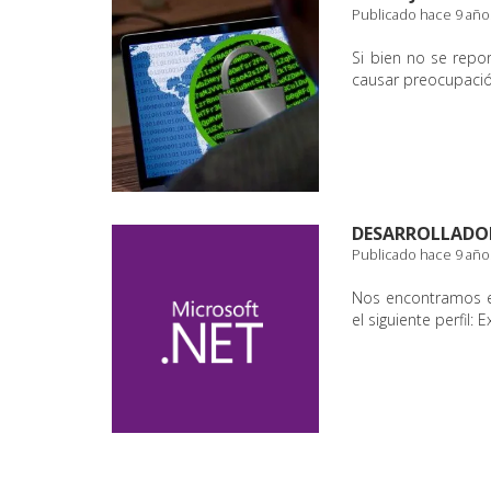
Publicado hace 9 año
Si bien no se repo
causar preocupació
DESARROLLADOR
Publicado hace 9 año
Nos encontramos en
el siguiente perfil: 