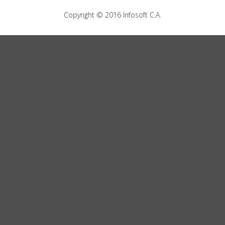
Copyright © 2016
Infosoft C.A.