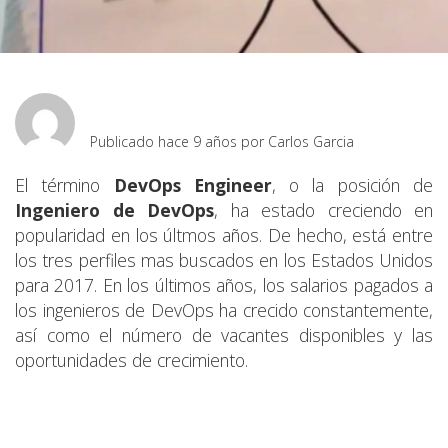
Publicado hace 9 años por
Carlos Garcia
El término
DevOps Engineer
, o la posición de
Ingeniero de DevOps
, ha estado creciendo en
popularidad en los últmos años. De hecho, está entre
los tres perfiles mas buscados en los Estados Unidos
para 2017. En los últimos años, los salarios pagados a
los ingenieros de DevOps ha crecido constantemente,
así como el número de vacantes disponibles y las
oportunidades de crecimiento.