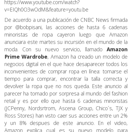
https://www.youtube.com/watch?
v=EIQh0O3wOdM&feature=youtu.be
De acuerdo a una publicación de CNBC News firmada
por @bobpisani, las acciones de hasta 6 cadenas
minoristas de ropa cayeron luego que Amazon
anunciara este martes su incursión en el mundo de la
moda. Con su nuevo servicio, llamado
Amazon
Prime Wardrobe
, Amazon ha creado un modelo de
negocios digital en el que hace desaparecer todos los
inconvenientes de comprar ropa en línea: tomarse el
tiempo para comprar, encontrar la talla correcta y
devolver la ropa que no nos queda. Este anuncio al
parecer ha tomado por sorpresa al mundo del fashion
retail y es por ello que hasta 6 cadenas minoristas
(JCPenny, Nordsrtrom, Ascena Group, Chico´s, TJX y
Ross Stores) han visto caer sus acciones entre un 2%
y un 8% despues de este anuncio. En el video,
Amazon explica cual es su nuevo modelo para