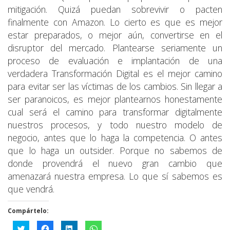
mitigación. Quizá puedan sobrevivir o pacten
finalmente con Amazon. Lo cierto es que es mejor
estar preparados, o mejor aún, convertirse en el
disruptor del mercado. Plantearse seriamente un
proceso de evaluación e implantación de una
verdadera Transformación Digital es el mejor camino
para evitar ser las víctimas de los cambios. Sin llegar a
ser paranoicos, es mejor plantearnos honestamente
cual será el camino para transformar digitalmente
nuestros procesos, y todo nuestro modelo de
negocio, antes que lo haga la competencia. O antes
que lo haga un outsider. Porque no sabemos de
donde provendrá el nuevo gran cambio que
amenazará nuestra empresa. Lo que sí sabemos es
que vendrá.
Compártelo:
Haz
Haz
Haz
Haz