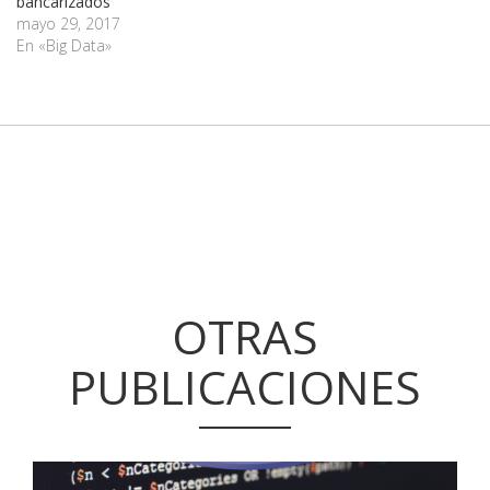
bancarizados
mayo 29, 2017
En «Big Data»
OTRAS
PUBLICACIONES