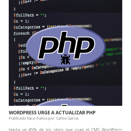
WORDPRESS URGE A ACTUALIZAR PHP
Publicado hace 9 años por:
Carlos Garcia
Hasta un 45% de los sitios que usan el CMS WordPress